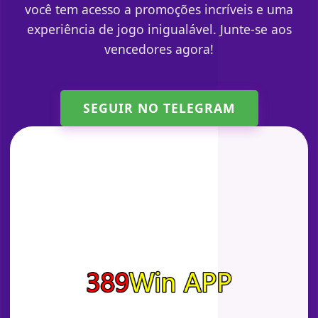
você tem acesso a promoções incríveis e uma
experiência de jogo inigualável. Junte-se aos
vencedores agora!
SEGUIR NO TELEGRAM