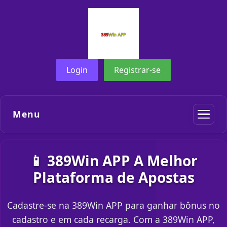
Login
Registrar-se
Menu
📱 389Win APP A Melhor
Plataforma de Apostas
Cadastre-se na 389Win APP para ganhar bônus no
cadastro e em cada recarga. Com a 389Win APP,