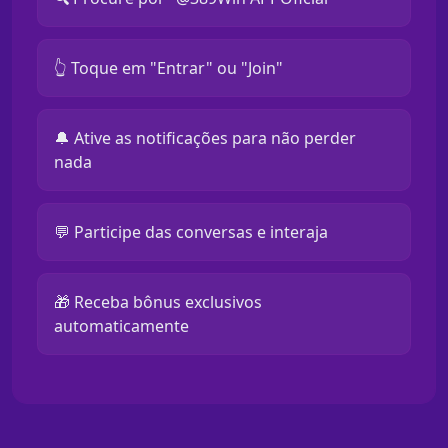
👆 Toque em "Entrar" ou "Join"
🔔 Ative as notificações para não perder
nada
💬 Participe das conversas e interaja
🎁 Receba bônus exclusivos
automaticamente