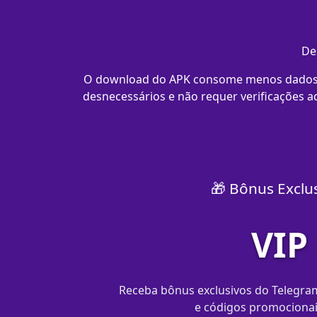
De
O download do APK consome menos dados mó
desnecessários e não requer verificações 
🎁 Bônus Exclu
VIP
Receba bônus exclusivos do Telegra
e códigos promocionai