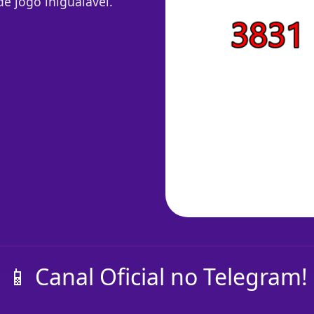
e jogo inigualável.
📱 Canal Oficial no Telegram!