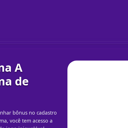
ma A
ma de
anhar bônus no cadastro
ma, você tem acesso a