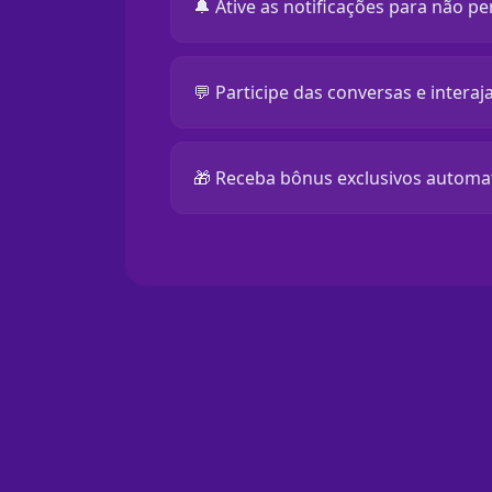
🔔 Ative as notificações para não p
💬 Participe das conversas e interaj
🎁 Receba bônus exclusivos autom