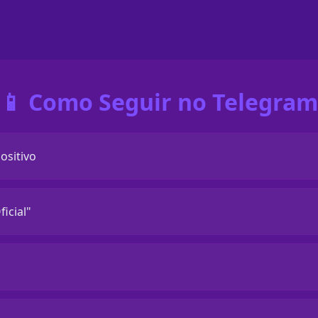
📱 Como Seguir no Telegram
ositivo
icial"