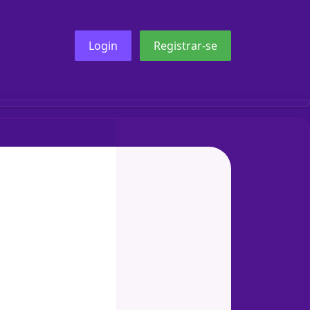
Login
Registrar-se