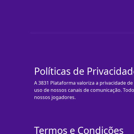
Políticas de Privacida
A 3831 Plataforma valoriza a privacidade d
uso de nossos canais de comunicação. Todos
nossos jogadores.
Termos e Condições