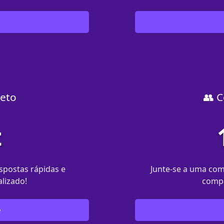
reto
👥 
t
espostas rápidas e
Junte-se a uma com
lizado!
compa
e