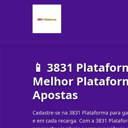
📱 3831 Platafor
Melhor Platafor
Apostas
Cadastre-se na 3831 Plataforma para g
e em cada recarga. Com a 3831 Platafor