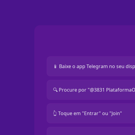
📱 Baixe o app Telegram no seu disp
🔍 Procure por "@3831 PlataformaOf
👆 Toque em "Entrar" ou "Join"