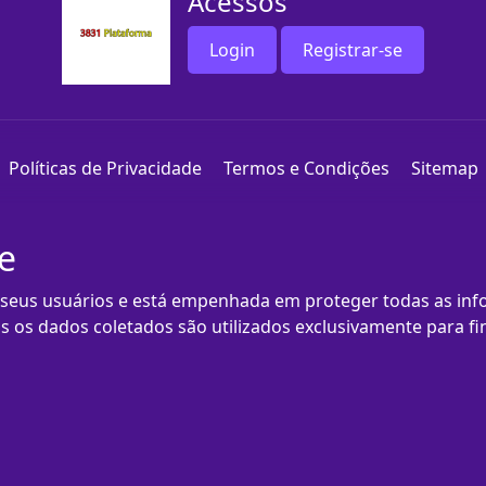
Acessos
Login
Registrar-se
Políticas de Privacidade
Termos e Condições
Sitemap
de
e seus usuários e está empenhada em proteger todas as in
 os dados coletados são utilizados exclusivamente para fi