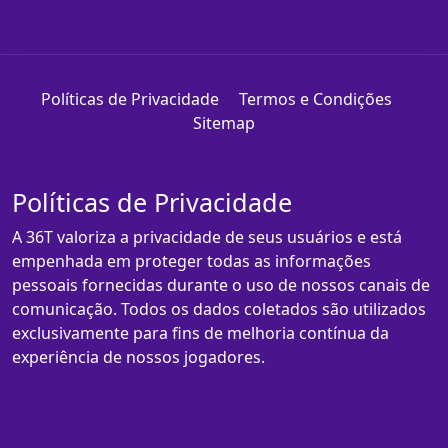
Políticas de Privacidade
Termos e Condições
Sitemap
Políticas de Privacidade
A 36T valoriza a privacidade de seus usuários e está
empenhada em proteger todas as informações
pessoais fornecidas durante o uso de nossos canais de
comunicação. Todos os dados coletados são utilizados
exclusivamente para fins de melhoria contínua da
experiência de nossos jogadores.