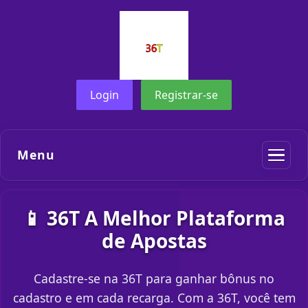
Login
Registrar-se
Menu
📱 36T A Melhor Plataforma
de Apostas
Cadastre-se na 36T para ganhar bônus no
cadastro e em cada recarga. Com a 36T, você tem