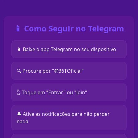
📱 Como Seguir no Telegram
📱 Baixe o app Telegram no seu dispositivo
🔍 Procure por "@36TOficial"
👆 Toque em "Entrar" ou "Join"
🔔 Ative as notificações para não perder
nada