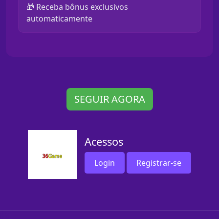
🎁 Receba bônus exclusivos
automaticamente
SEGUIR AGORA
Acessos
Login
Registrar-se