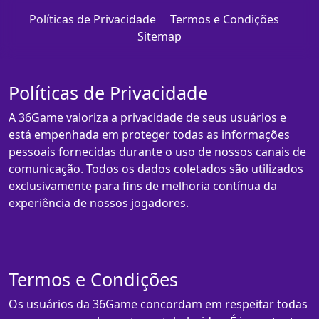
Políticas de Privacidade
Termos e Condições
Sitemap
Políticas de Privacidade
A 36Game valoriza a privacidade de seus usuários e
está empenhada em proteger todas as informações
pessoais fornecidas durante o uso de nossos canais de
comunicação. Todos os dados coletados são utilizados
exclusivamente para fins de melhoria contínua da
experiência de nossos jogadores.
Termos e Condições
Os usuários da 36Game concordam em respeitar todas