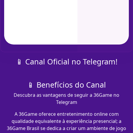
📱 Canal Oficial no Telegram!
📱 Benefícios do Canal
Descubra as vantagens de seguir a 36Game no
Telegram
A 36Game oferece entretenimento online com
qualidade equivalente à experiência presencial; a
36Game Brasil se dedica a criar um ambiente de jogo