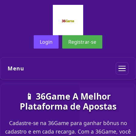
Login
Registrar-se
Menu
📱 36Game A Melhor
Plataforma de Apostas
Cadastre-se na 36Game para ganhar bônus no
cadastro e em cada recarga. Com a 36Game, você