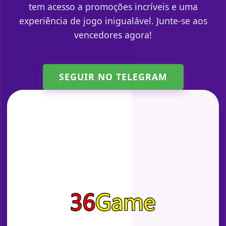
tem acesso a promoções incríveis e uma
experiência de jogo inigualável. Junte-se aos
vencedores agora!
SEGUIR NO TELEGRAM