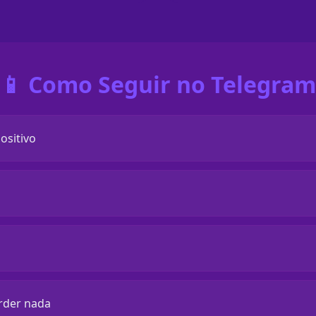
📱 Como Seguir no Telegram
ositivo
erder nada