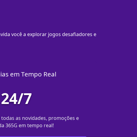
vida você a explorar jogos desafiadores e
cias em Tempo Real
24/7
e todas as novidades, promoções e
da 365G em tempo real!