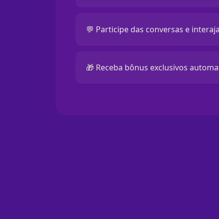
💬 Participe das conversas e interaj
🎁 Receba bônus exclusivos autom