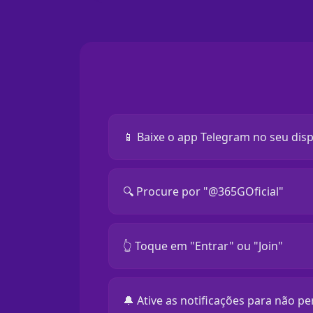
📱 Baixe o app Telegram no seu disp
🔍 Procure por "@365GOficial"
👆 Toque em "Entrar" ou "Join"
🔔 Ative as notificações para não p