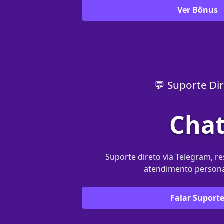
Ver Bônus
💬 Suporte Di
Cha
Suporte direto via Telegram, r
atendimento persona
Falar Suport