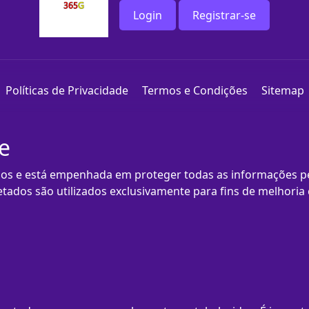
Login
Registrar-se
Políticas de Privacidade
Termos e Condições
Sitemap
de
rios e está empenhada em proteger todas as informações p
tados são utilizados exclusivamente para fins de melhoria