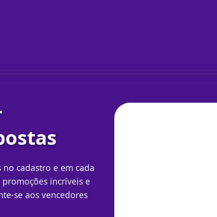
r
postas
 no cadastro e em cada
 promoções incríveis e
unte-se aos vencedores