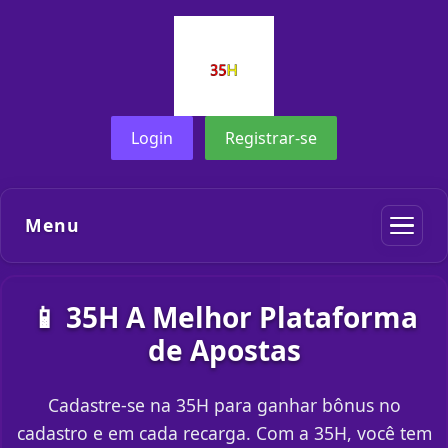
Login
Registrar-se
Menu
📱 35H A Melhor Plataforma
de Apostas
Cadastre-se na 35H para ganhar bônus no
cadastro e em cada recarga. Com a 35H, você tem