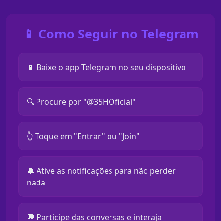
📱 Como Seguir no Telegram
📱 Baixe o app Telegram no seu dispositivo
🔍 Procure por "@35HOficial"
👆 Toque em "Entrar" ou "Join"
🔔 Ative as notificações para não perder
nada
💬 Participe das conversas e interaja