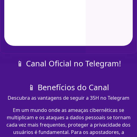
📱 Canal Oficial no Telegram!
📱 Benefícios do Canal
Descubra as vantagens de seguir a 35H no Telegram
Em um mundo onde as ameaças cibernéticas se
multiplicam e os ataques a dados pessoais se tornam
cada vez mais frequentes, proteger a privacidade dos
usuários é fundamental. Para os apostadores, a