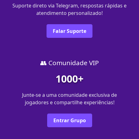
Suporte direto via Telegram, respostas rápidas e
atendimento personalizado!
Falar Suporte
👥 Comunidade VIP
1000+
Junte-se a uma comunidade exclusiva de
jogadores e compartilhe experiências!
Entrar Grupo