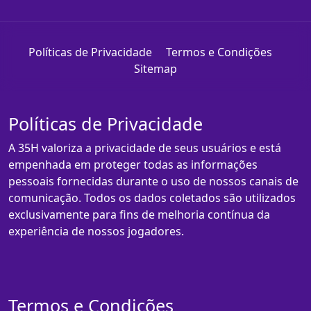
Políticas de Privacidade
Termos e Condições
Sitemap
Políticas de Privacidade
A 35H valoriza a privacidade de seus usuários e está
empenhada em proteger todas as informações
pessoais fornecidas durante o uso de nossos canais de
comunicação. Todos os dados coletados são utilizados
exclusivamente para fins de melhoria contínua da
experiência de nossos jogadores.
Termos e Condições