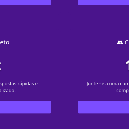
reto
👥 
t
espostas rápidas e
Junte-se a uma com
lizado!
compa
e