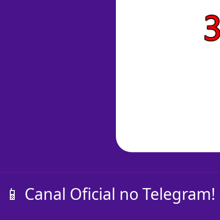
📱 Canal Oficial no Telegram!