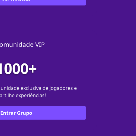
Comunidade VIP
1000+
unidade exclusiva de jogadores e
rtilhe experiências!
Entrar Grupo