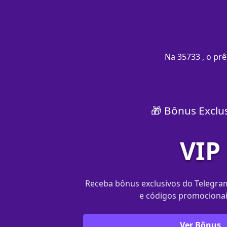
Na 35733 , o pr
🎁 Bônus Exclu
VIP
Receba bônus exclusivos do Telegra
e códigos promocionai
Ver Bônus