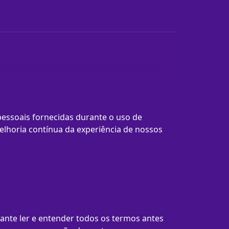
pessoais fornecidas durante o uso de
elhoria contínua da experiência de nossos
ante ler e entender todos os termos antes