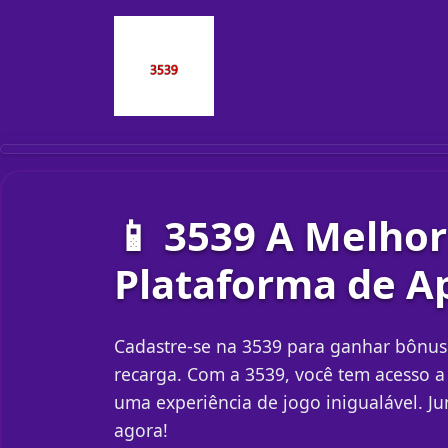
📱 3539 A Melhor
Plataforma de A
Cadastre-se na 3539 para ganhar bônus
recarga. Com a 3539, você tem acesso a
uma experiência de jogo inigualável. J
agora!