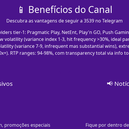
📱 Benefícios do Canal
Descubra as vantagens de seguir a 3539 no Telegram
viders tier-1: Pragmatic Play, NetEnt, Play'n GO, Push Gamin
volatility (variance index 1-3, hit frequency >30%, ideal pa
latility (variance 7-9, infrequent mas substantial wins), extr
0x+). RTP ranges: 94-98%, com transparency total via info too
sivos
📢 Notí
m, promoções especiais
Fique por dentro d