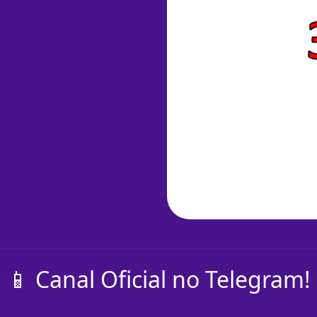
📱 Canal Oficial no Telegram!