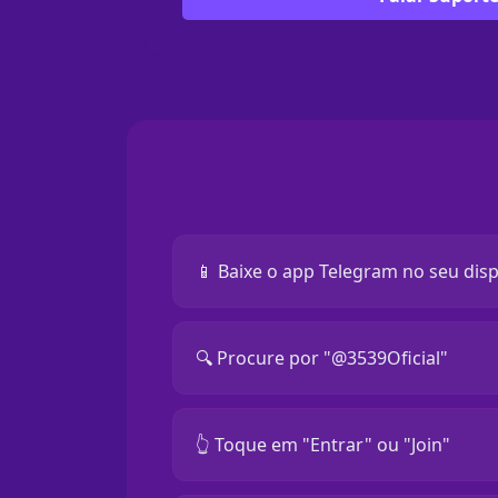
📱 Baixe o app Telegram no seu disp
🔍 Procure por "@3539Oficial"
👆 Toque em "Entrar" ou "Join"