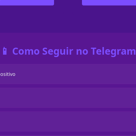
📱 Como Seguir no Telegram
ositivo