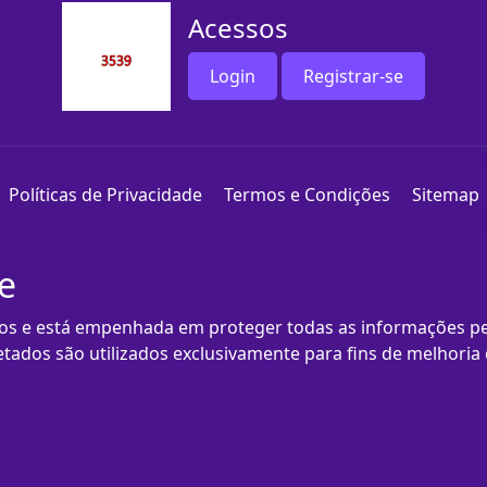
Acessos
Login
Registrar-se
Políticas de Privacidade
Termos e Condições
Sitemap
de
rios e está empenhada em proteger todas as informações p
tados são utilizados exclusivamente para fins de melhoria