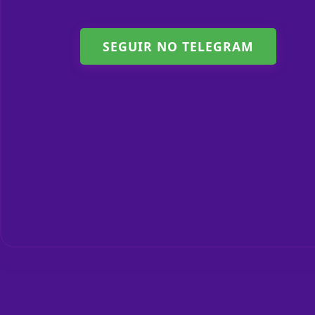
SEGUIR NO TELEGRAM