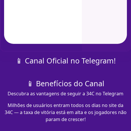
📱 Canal Oficial no Telegram!
📱 Benefícios do Canal
Descubra as vantagens de seguir a 34C no Telegram
Milhões de usuários entram todos os dias no site da
34C — a taxa de vitória está em alta e os jogadores não
param de crescer!