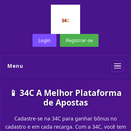
Login
Registrar-se
Menu
📱 34C A Melhor Plataforma
de Apostas
Cadastre-se na 34C para ganhar bônus no
cadastro e em cada recarga. Com a 34C, você tem