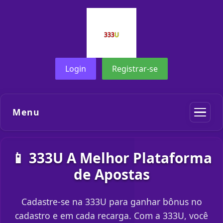
Login
Registrar-se
Menu
📱 333U A Melhor Plataforma
de Apostas
Cadastre-se na 333U para ganhar bônus no
cadastro e em cada recarga. Com a 333U, você