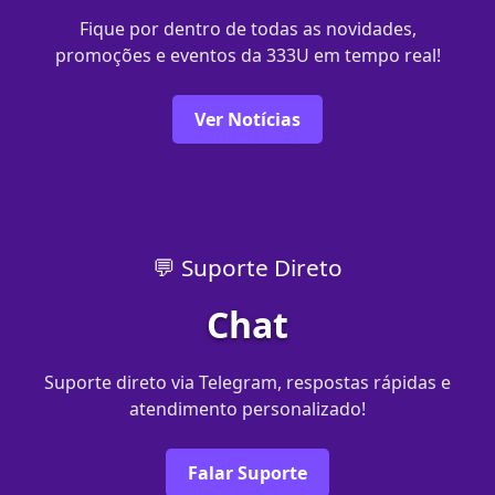
Fique por dentro de todas as novidades,
promoções e eventos da 333U em tempo real!
Ver Notícias
💬 Suporte Direto
Chat
Suporte direto via Telegram, respostas rápidas e
atendimento personalizado!
Falar Suporte