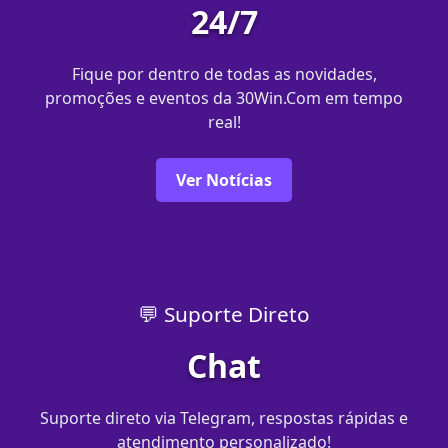
24/7
Fique por dentro de todas as novidades,
promoções e eventos da 30Win.Com em tempo
real!
Ver Notícias
💬 Suporte Direto
Chat
Suporte direto via Telegram, respostas rápidas e
atendimento personalizado!