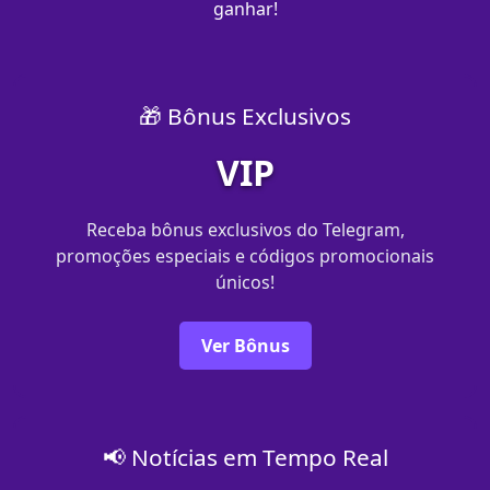
ganhar!
🎁 Bônus Exclusivos
VIP
Receba bônus exclusivos do Telegram,
promoções especiais e códigos promocionais
únicos!
Ver Bônus
📢 Notícias em Tempo Real