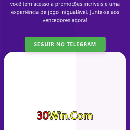
você tem acesso a promoções incríveis e uma
experiência de jogo inigualável. Junte-se aos
vencedores agora!
SEGUIR NO TELEGRAM