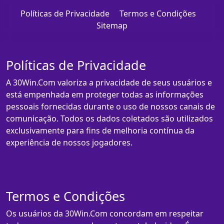
Políticas de Privacidade
Termos e Condições
Sitemap
Políticas de Privacidade
A 30Win.Com valoriza a privacidade de seus usuários e
está empenhada em proteger todas as informações
pessoais fornecidas durante o uso de nossos canais de
comunicação. Todos os dados coletados são utilizados
exclusivamente para fins de melhoria contínua da
experiência de nossos jogadores.
Termos e Condições
Os usuários da 30Win.Com concordam em respeitar