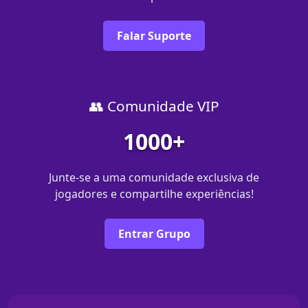
Falar Suporte
👥 Comunidade VIP
1000+
Junte-se a uma comunidade exclusiva de
jogadores e compartilhe experiências!
Entrar Grupo