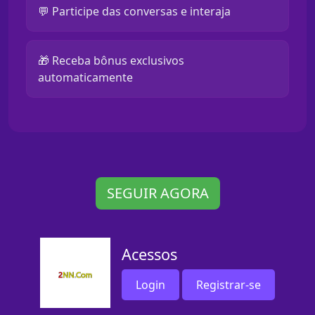
💬 Participe das conversas e interaja
🎁 Receba bônus exclusivos
automaticamente
SEGUIR AGORA
Acessos
Login
Registrar-se