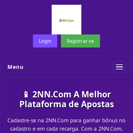
Login
Registrar-se
Menu
📱 2NN.Com A Melhor
Plataforma de Apostas
Cadastre-se na 2NN.Com para ganhar bônus no
cadastro e em cada recarga. Com a 2NN.Com,