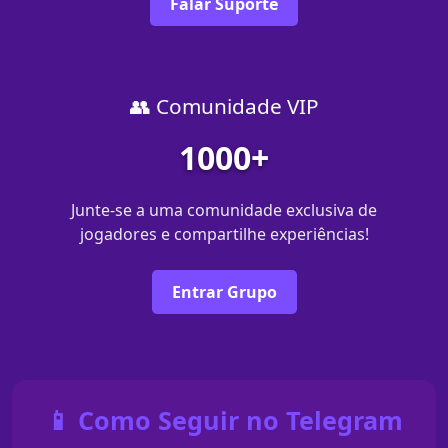
Falar Suporte
👥 Comunidade VIP
1000+
Junte-se a uma comunidade exclusiva de
jogadores e compartilhe experiências!
Entrar Grupo
📱 Como Seguir no Telegram