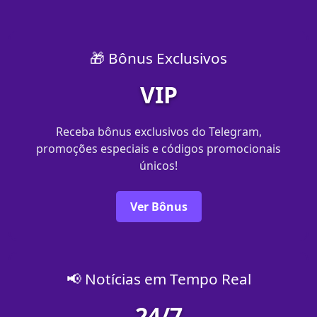
🎁 Bônus Exclusivos
VIP
Receba bônus exclusivos do Telegram,
promoções especiais e códigos promocionais
únicos!
Ver Bônus
📢 Notícias em Tempo Real
24/7