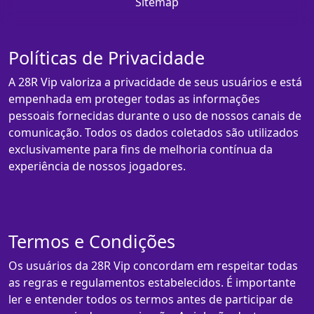
Sitemap
Políticas de Privacidade
A 28R Vip valoriza a privacidade de seus usuários e está
empenhada em proteger todas as informações
pessoais fornecidas durante o uso de nossos canais de
comunicação. Todos os dados coletados são utilizados
exclusivamente para fins de melhoria contínua da
experiência de nossos jogadores.
Termos e Condições
Os usuários da 28R Vip concordam em respeitar todas
as regras e regulamentos estabelecidos. É importante
ler e entender todos os termos antes de participar de