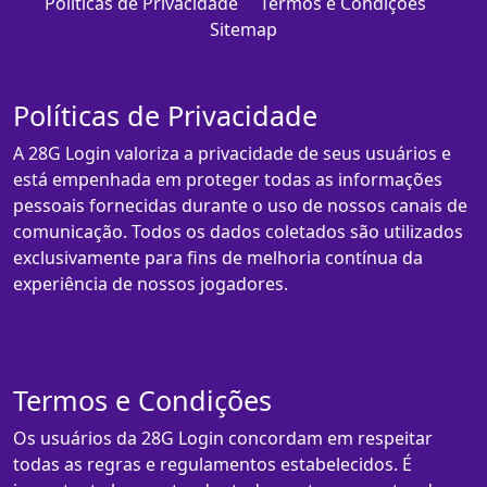
Políticas de Privacidade
Termos e Condições
Sitemap
Políticas de Privacidade
A 28G Login valoriza a privacidade de seus usuários e
está empenhada em proteger todas as informações
pessoais fornecidas durante o uso de nossos canais de
comunicação. Todos os dados coletados são utilizados
exclusivamente para fins de melhoria contínua da
experiência de nossos jogadores.
Termos e Condições
Os usuários da 28G Login concordam em respeitar
todas as regras e regulamentos estabelecidos. É