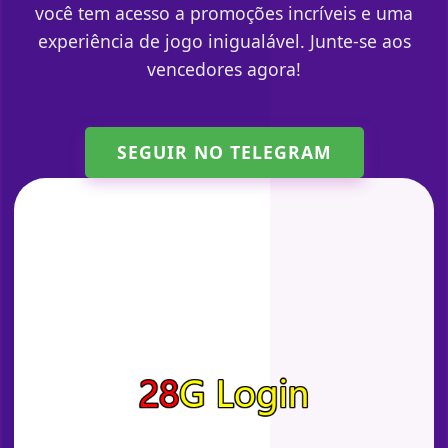
você tem acesso a promoções incríveis e uma
experiência de jogo inigualável. Junte-se aos
vencedores agora!
SEGUIR NO TELEGRAM