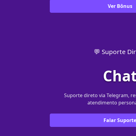
Ver Bônus
💬 Suporte Di
Cha
Suporte direto via Telegram, r
atendimento persona
Falar Suport