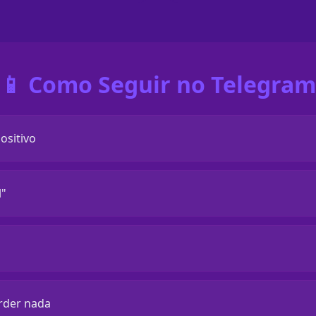
📱 Como Seguir no Telegram
ositivo
l"
erder nada