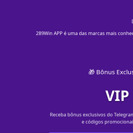
289Win APP é uma das marcas mais conhecid
🎁 Bônus Exclu
VIP
Receba bônus exclusivos do Telegra
e códigos promocionai