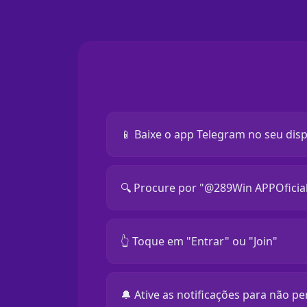
📱 Baixe o app Telegram no seu disp
🔍 Procure por "@289Win APPOficia
👆 Toque em "Entrar" ou "Join"
🔔 Ative as notificações para não p