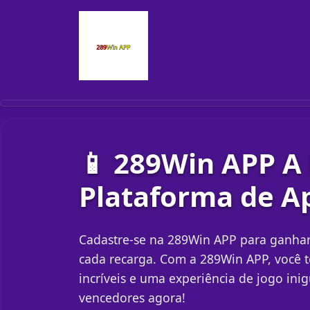
📱 289Win APP A
Plataforma de A
Cadastre-se na 289Win APP para ganha
cada recarga. Com a 289Win APP, você 
incríveis e uma experiência de jogo inig
vencedores agora!