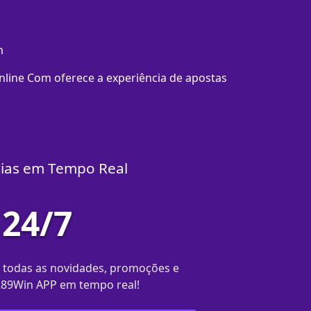
m
nline Com oferece a experiência de apostas
cias em Tempo Real
24/7
e todas as novidades, promoções e
289Win APP em tempo real!