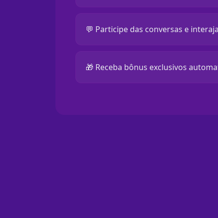
💬 Participe das conversas e interaj
🎁 Receba bônus exclusivos autom