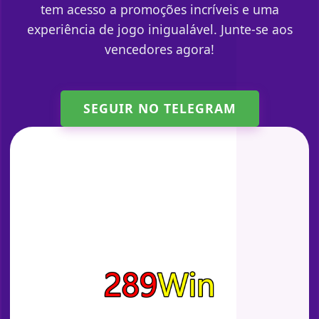
tem acesso a promoções incríveis e uma
experiência de jogo inigualável. Junte-se aos
vencedores agora!
SEGUIR NO TELEGRAM