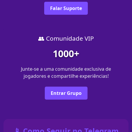
Falar Suporte
👥 Comunidade VIP
1000+
Junte-se a uma comunidade exclusiva de
jogadores e compartilhe experiências!
Entrar Grupo
📱 Como Seguir no Telegram