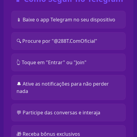
📱 Baixe o app Telegram no seu dispositivo
🔍 Procure por "@288T.ComOficial"
👆 Toque em "Entrar" ou "Join"
🔔 Ative as notificações para não perder
nada
💬 Participe das conversas e interaja
🎁 Receba bônus exclusivos