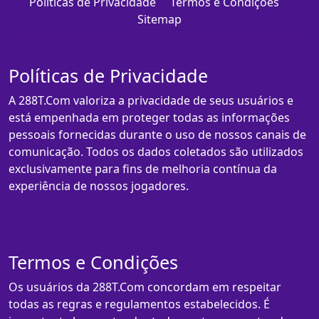
Políticas de Privacidade
Termos e Condições
Sitemap
Políticas de Privacidade
A 288T.Com valoriza a privacidade de seus usuários e
está empenhada em proteger todas as informações
pessoais fornecidas durante o uso de nossos canais de
comunicação. Todos os dados coletados são utilizados
exclusivamente para fins de melhoria contínua da
experiência de nossos jogadores.
Termos e Condições
Os usuários da 288T.Com concordam em respeitar
todas as regras e regulamentos estabelecidos. É