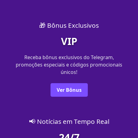
🎁 Bônus Exclusivos
VIP
Receba bônus exclusivos do Telegram,
promoções especiais e códigos promocionais
únicos!
Ver Bônus
📢 Notícias em Tempo Real
24/7