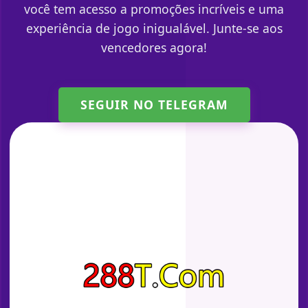
você tem acesso a promoções incríveis e uma
experiência de jogo inigualável. Junte-se aos
vencedores agora!
SEGUIR NO TELEGRAM