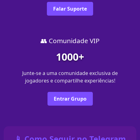
Falar Suporte
👥 Comunidade VIP
1000+
Junte-se a uma comunidade exclusiva de
jogadores e compartilhe experiências!
Entrar Grupo
📱 Como Seguir no Telegram