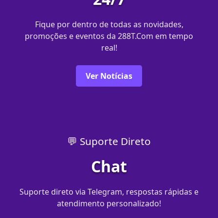
Fique por dentro de todas as novidades,
promoções e eventos da 288T.Com em tempo
real!
Ver Notícias
💬 Suporte Direto
Chat
Suporte direto via Telegram, respostas rápidas e
atendimento personalizado!