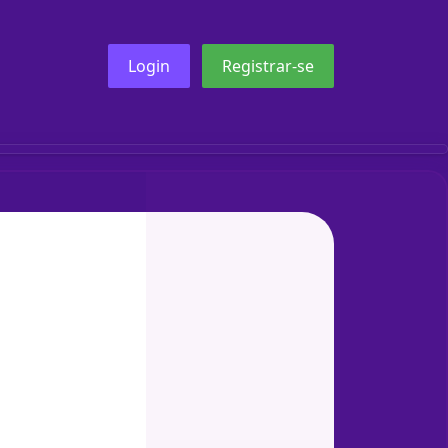
Login
Registrar-se