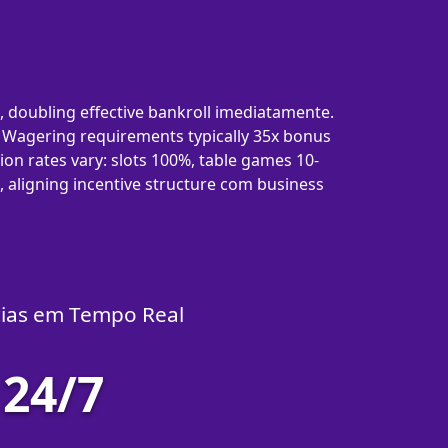
, doubling effective bankroll imediatamente.
. Wagering requirements typically 35x bonus
n rates vary: slots 100%, table games 10-
 aligning incentive structure com business
cias em Tempo Real
24/7