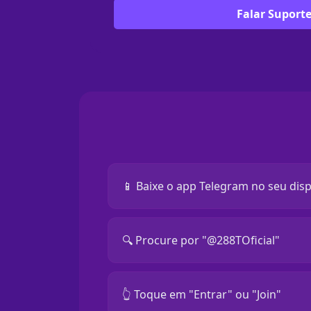
Falar Suport
📱 Baixe o app Telegram no seu disp
🔍 Procure por "@288TOficial"
👆 Toque em "Entrar" ou "Join"