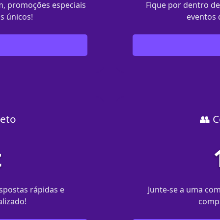
m, promoções especiais
Fique por dentro d
s únicos!
eventos 
reto
👥 
t
espostas rápidas e
Junte-se a uma com
lizado!
compa