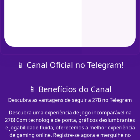
📱 Canal Oficial no Telegram!
📱 Benefícios do Canal
Descubra as vantagens de seguir a 27B no Telegram
Descubra uma experiência de jogo incomparável na
27B! Com tecnologia de ponta, gráficos deslumbrantes
e jogabilidade fluida, oferecemos a melhor experiência
de gaming online. Registre-se agora e mergulhe no