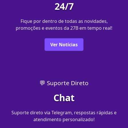
24/7
Fique por dentro de todas as novidades,
promoções e eventos da 27B em tempo real!
Ver Notícias
💬 Suporte Direto
Chat
Suporte direto via Telegram, respostas rápidas e
atendimento personalizado!