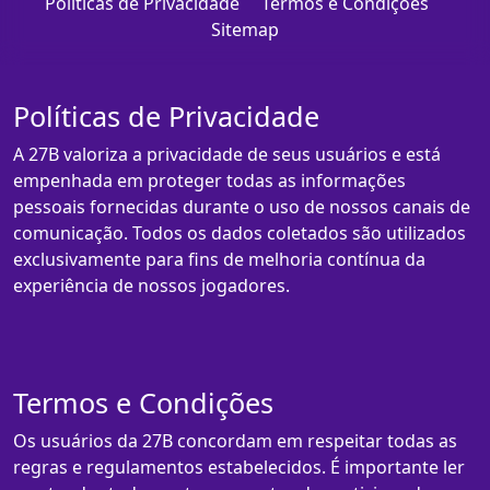
Políticas de Privacidade
Termos e Condições
Sitemap
Políticas de Privacidade
A 27B valoriza a privacidade de seus usuários e está
empenhada em proteger todas as informações
pessoais fornecidas durante o uso de nossos canais de
comunicação. Todos os dados coletados são utilizados
exclusivamente para fins de melhoria contínua da
experiência de nossos jogadores.
Termos e Condições
Os usuários da 27B concordam em respeitar todas as
regras e regulamentos estabelecidos. É importante ler