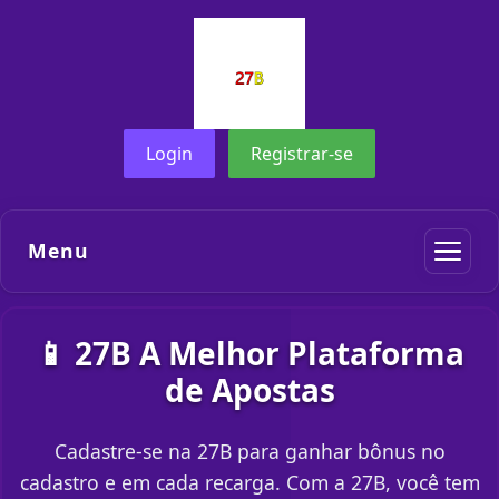
Login
Registrar-se
Menu
📱 27B A Melhor Plataforma
de Apostas
Cadastre-se na 27B para ganhar bônus no
cadastro e em cada recarga. Com a 27B, você tem