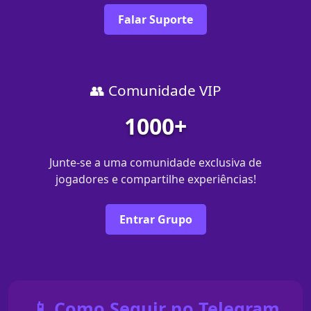
Falar Suporte
👥 Comunidade VIP
1000+
Junte-se a uma comunidade exclusiva de
jogadores e compartilhe experiências!
Entrar Grupo
📱 Como Seguir no Telegram