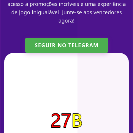
acesso a promoções incríveis e uma experiência
de jogo inigualável. Junte-se aos vencedores
agora!
SEGUIR NO TELEGRAM