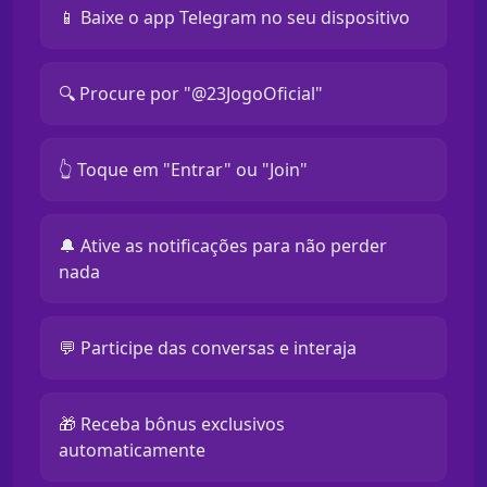
📱 Baixe o app Telegram no seu dispositivo
🔍 Procure por "@23JogoOficial"
👆 Toque em "Entrar" ou "Join"
🔔 Ative as notificações para não perder
nada
💬 Participe das conversas e interaja
🎁 Receba bônus exclusivos
automaticamente