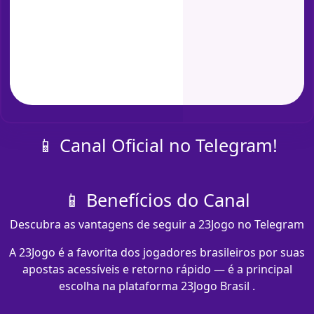
📱 Canal Oficial no Telegram!
📱 Benefícios do Canal
Descubra as vantagens de seguir a 23Jogo no Telegram
A 23Jogo é a favorita dos jogadores brasileiros por suas
apostas acessíveis e retorno rápido — é a principal
escolha na plataforma 23Jogo Brasil .