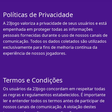
Políticas de Privacidade
A 23Jogo valoriza a privacidade de seus usuários e está
empenhada em proteger todas as informações
pessoais fornecidas durante o uso de nossos canais de
comunicação. Todos os dados coletados são utilizados
exclusivamente para fins de melhoria contínua da
experiência de nossos jogadores.
Termos e Condições
Os usuários da 23Jogo concordam em respeitar todas
as regras e regulamentos estabelecidos. É importante
ler e entender todos os termos antes de participar de
nossos canais de comunicação. A violação destes