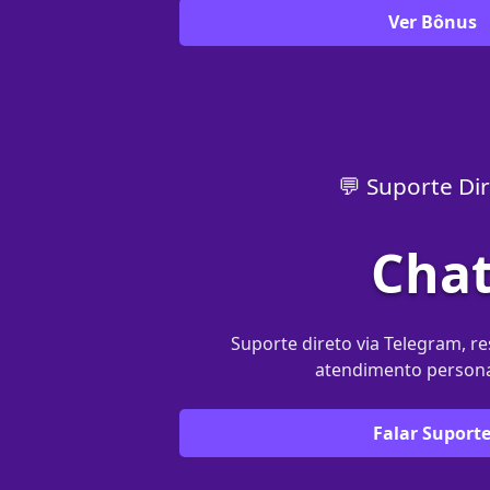
Ver Bônus
💬 Suporte Di
Cha
Suporte direto via Telegram, r
atendimento persona
Falar Suport