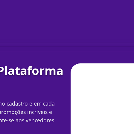
 Plataforma
no cadastro e em cada
promoções incríveis e
unte-se aos vencedores