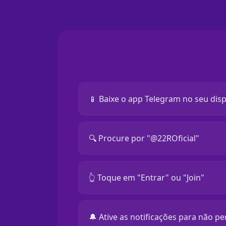
📱 Baixe o app Telegram no seu disp
🔍 Procure por "@22ROficial"
👆 Toque em "Entrar" ou "Join"
🔔 Ative as notificações para não p