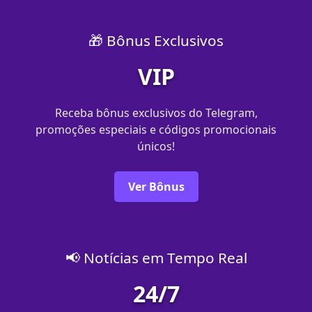
🎁 Bônus Exclusivos
VIP
Receba bônus exclusivos do Telegram,
promoções especiais e códigos promocionais
únicos!
Ver Bônus
📢 Notícias em Tempo Real
24/7