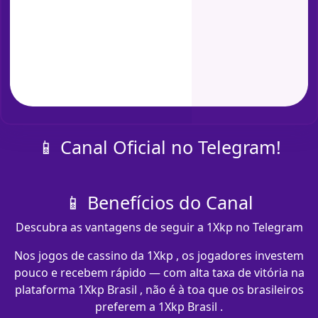
📱 Canal Oficial no Telegram!
📱 Benefícios do Canal
Descubra as vantagens de seguir a 1Xkp no Telegram
Nos jogos de cassino da 1Xkp , os jogadores investem
pouco e recebem rápido — com alta taxa de vitória na
plataforma 1Xkp Brasil , não é à toa que os brasileiros
preferem a 1Xkp Brasil .