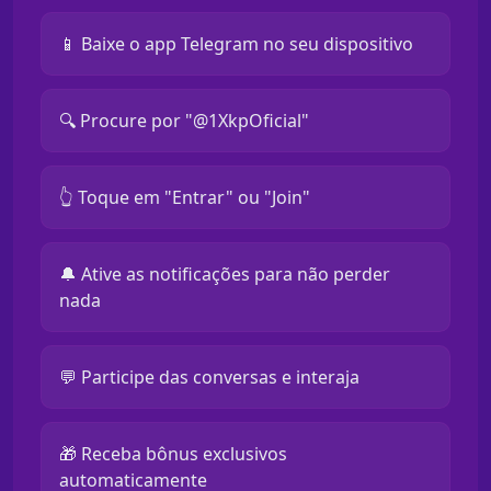
📱 Baixe o app Telegram no seu dispositivo
🔍 Procure por "@1XkpOficial"
👆 Toque em "Entrar" ou "Join"
🔔 Ative as notificações para não perder
nada
💬 Participe das conversas e interaja
🎁 Receba bônus exclusivos
automaticamente