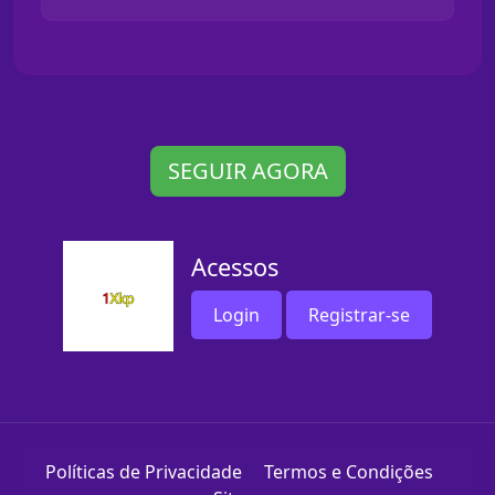
SEGUIR AGORA
Acessos
Login
Registrar-se
Políticas de Privacidade
Termos e Condições