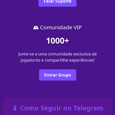
Falar Suporte
👥 Comunidade VIP
1000+
Junte-se a uma comunidade exclusiva de
jogadores e compartilhe experiências!
Entrar Grupo
📱 Como Seguir no Telegram