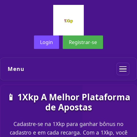
Login
Registrar-se
Menu
📱 1Xkp A Melhor Plataforma
de Apostas
Cadastre-se na 1Xkp para ganhar bônus no
cadastro e em cada recarga. Com a 1Xkp, você