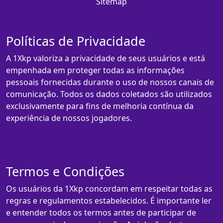
Sitemap
Políticas de Privacidade
A 1Xkp valoriza a privacidade de seus usuários e está
empenhada em proteger todas as informações
pessoais fornecidas durante o uso de nossos canais de
comunicação. Todos os dados coletados são utilizados
exclusivamente para fins de melhoria contínua da
experiência de nossos jogadores.
Termos e Condições
Os usuários da 1Xkp concordam em respeitar todas as
regras e regulamentos estabelecidos. É importante ler
e entender todos os termos antes de participar de