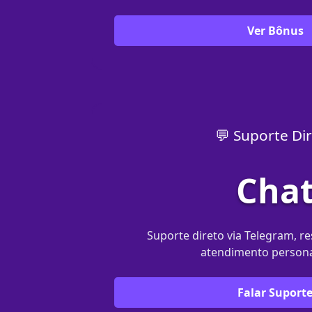
Ver Bônus
💬 Suporte Di
Cha
Suporte direto via Telegram, r
atendimento persona
Falar Suport