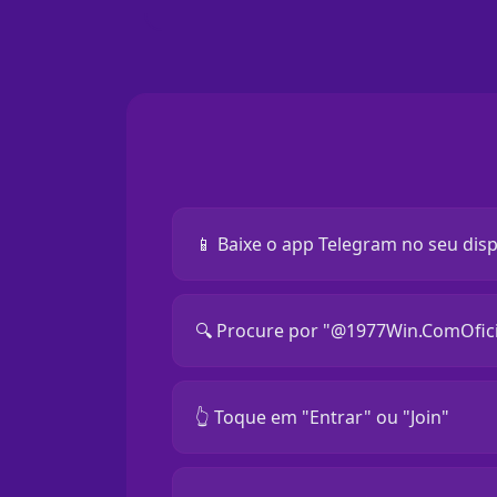
📱 Baixe o app Telegram no seu disp
🔍 Procure por "@1977Win.ComOfici
👆 Toque em "Entrar" ou "Join"