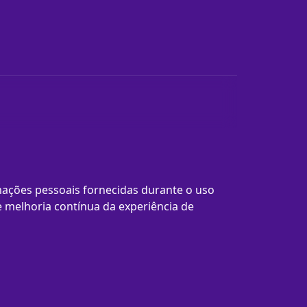
mações pessoais fornecidas durante o uso
e melhoria contínua da experiência de