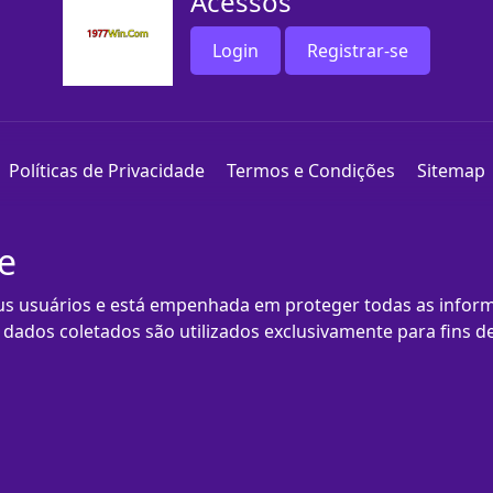
Acessos
Login
Registrar-se
Políticas de Privacidade
Termos e Condições
Sitemap
de
eus usuários e está empenhada em proteger todas as infor
dados coletados são utilizados exclusivamente para fins d