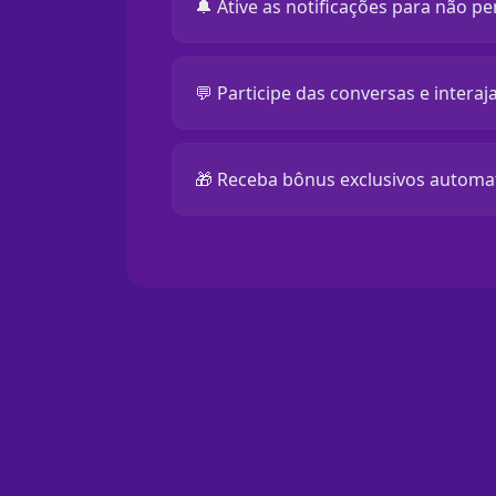
🔔 Ative as notificações para não p
💬 Participe das conversas e interaj
🎁 Receba bônus exclusivos autom