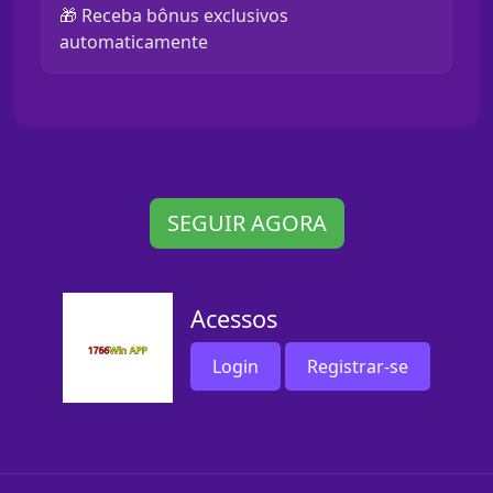
🎁 Receba bônus exclusivos
automaticamente
SEGUIR AGORA
Acessos
Login
Registrar-se