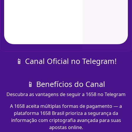
📱 Canal Oficial no Telegram!
📱 Benefícios do Canal
Descubra as vantagens de seguir a 1658 no Telegram
A 1658 aceita múltiplas formas de pagamento — a
plataforma 1658 Brasil prioriza a segurança da
informação com criptografia avançada para suas
apostas online.