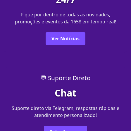
Fique por dentro de todas as novidades,
promoções e eventos da 1658 em tempo real!
Ver Notícias
💬 Suporte Direto
Chat
Suporte direto via Telegram, respostas rápidas e
atendimento personalizado!