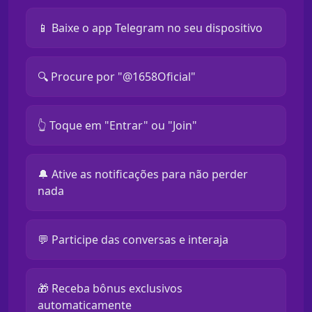
📱 Baixe o app Telegram no seu dispositivo
🔍 Procure por "@1658Oficial"
👆 Toque em "Entrar" ou "Join"
🔔 Ative as notificações para não perder
nada
💬 Participe das conversas e interaja
🎁 Receba bônus exclusivos
automaticamente