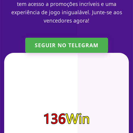
tem acesso a promoções incríveis e uma
experiência de jogo inigualável. Junte-se aos
vencedores agora!
SEGUIR NO TELEGRAM