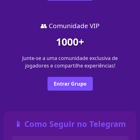
👥 Comunidade VIP
1000+
Junte-se a uma comunidade exclusiva de
jogadores e compartilhe experiências!
Entrar Grupo
📱 Como Seguir no Telegram