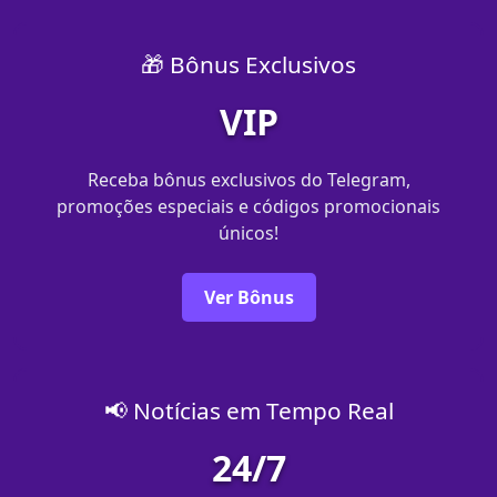
🎁 Bônus Exclusivos
VIP
Receba bônus exclusivos do Telegram,
promoções especiais e códigos promocionais
únicos!
Ver Bônus
📢 Notícias em Tempo Real
24/7