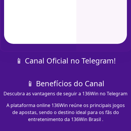
📱 Canal Oficial no Telegram!
📱 Benefícios do Canal
Descubra as vantagens de seguir a 136Win no Telegram
A plataforma online 136Win reúne os principais jogos
de apostas, sendo o destino ideal para os fãs do
entretenimento da 136Win Brasil .