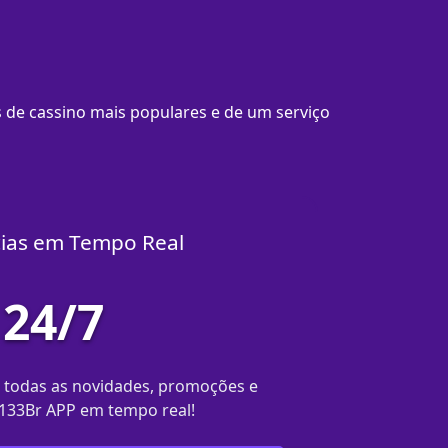
 de cassino mais populares e de um serviço
cias em Tempo Real
24/7
e todas as novidades, promoções e
 133Br APP em tempo real!