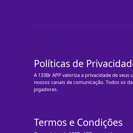
Políticas de Privacida
A 133Br APP valoriza a privacidade de seus
nossos canais de comunicação. Todos os dad
jogadores.
Termos e Condições