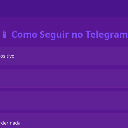
📱 Como Seguir no Telegram
ositivo
erder nada