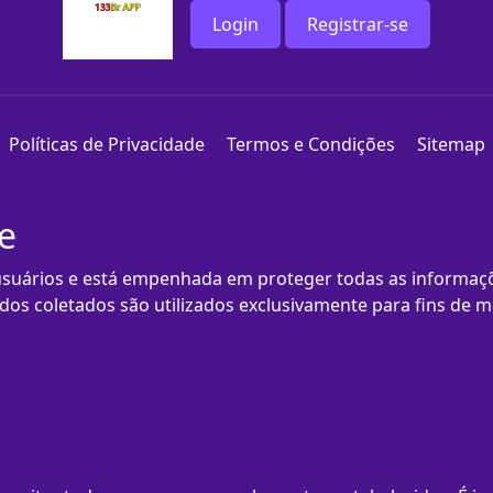
Login
Registrar-se
Políticas de Privacidade
Termos e Condições
Sitemap
de
 usuários e está empenhada em proteger todas as informaç
os coletados são utilizados exclusivamente para fins de m