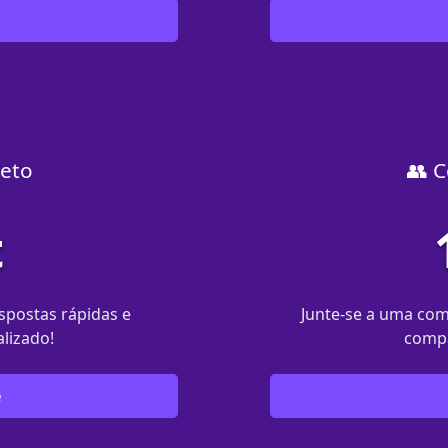
reto
👥 
t
espostas rápidas e
Junte-se a uma com
lizado!
compa
e