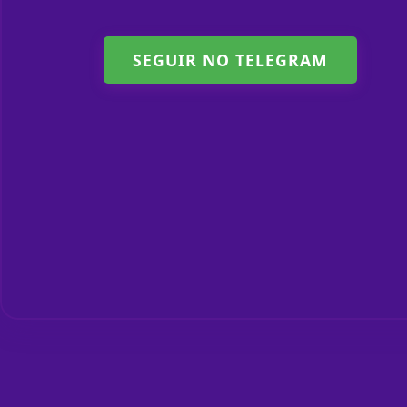
SEGUIR NO TELEGRAM