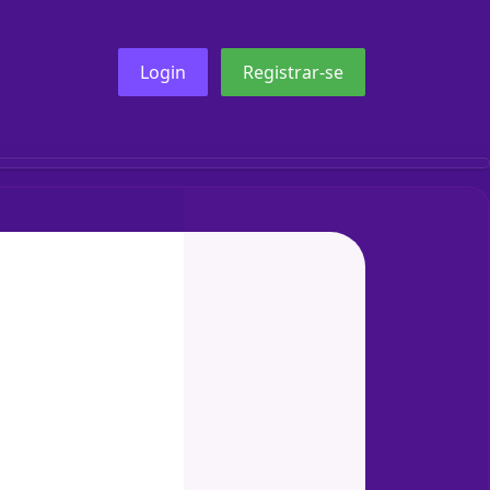
Login
Registrar-se