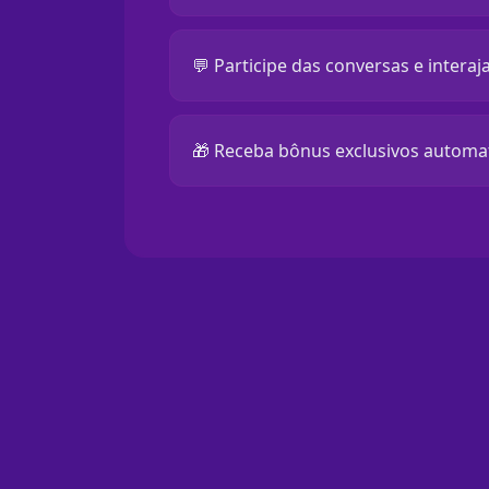
💬 Participe das conversas e interaj
🎁 Receba bônus exclusivos autom