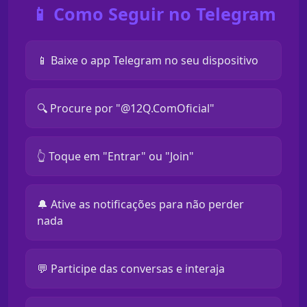
📱 Como Seguir no Telegram
📱 Baixe o app Telegram no seu dispositivo
🔍 Procure por "@12Q.ComOficial"
👆 Toque em "Entrar" ou "Join"
🔔 Ative as notificações para não perder
nada
💬 Participe das conversas e interaja