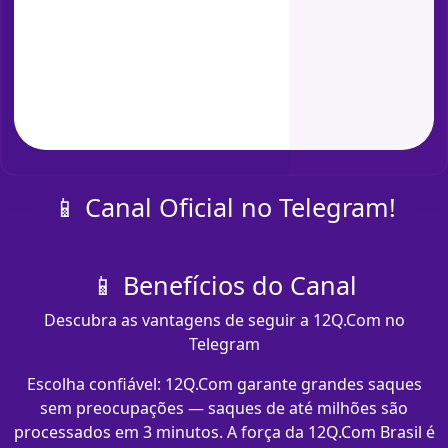
📱 Canal Oficial no Telegram!
📱 Benefícios do Canal
Descubra as vantagens de seguir a 12Q.Com no
Telegram
Escolha confiável: 12Q.Com garante grandes saques
sem preocupações — saques de até milhões são
processados em 3 minutos. A força da 12Q.Com Brasil é