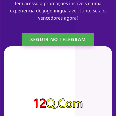
tem acesso a promoções incríveis e uma
experiência de jogo inigualável. Junte-se aos
vencedores agora!
SEGUIR NO TELEGRAM