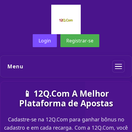
Login
Registrar-se
Menu
📱 12Q.Com A Melhor
Plataforma de Apostas
Cadastre-se na 12Q.Com para ganhar bônus no
cadastro e em cada recarga. Com a 12Q.Com, você