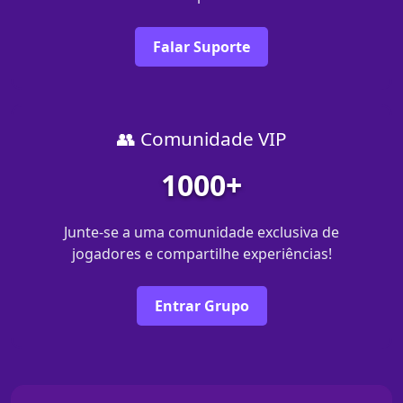
Falar Suporte
👥 Comunidade VIP
1000+
Junte-se a uma comunidade exclusiva de
jogadores e compartilhe experiências!
Entrar Grupo