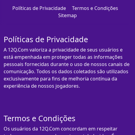
Políticas de Privacidade
Termos e Condições
Sitemap
Políticas de Privacidade
A 12Q.Com valoriza a privacidade de seus usuários e
está empenhada em proteger todas as informações
pessoais fornecidas durante o uso de nossos canais de
comunicação. Todos os dados coletados são utilizados
exclusivamente para fins de melhoria contínua da
experiência de nossos jogadores.
Termos e Condições
Os usuários da 12Q.Com concordam em respeitar