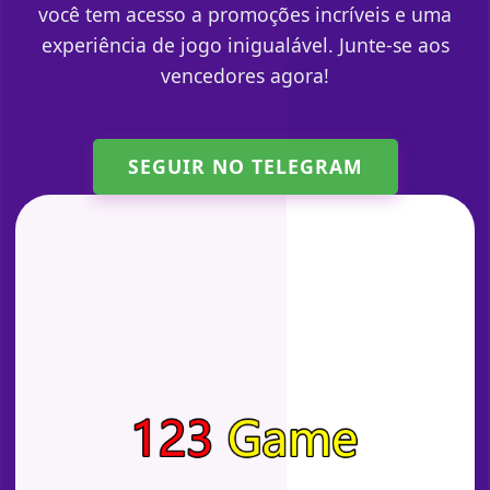
você tem acesso a promoções incríveis e uma
experiência de jogo inigualável. Junte-se aos
vencedores agora!
SEGUIR NO TELEGRAM