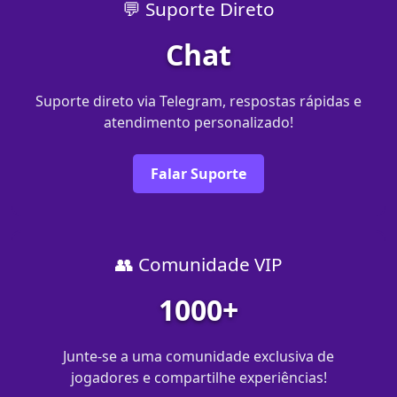
💬 Suporte Direto
Chat
Suporte direto via Telegram, respostas rápidas e
atendimento personalizado!
Falar Suporte
👥 Comunidade VIP
1000+
Junte-se a uma comunidade exclusiva de
jogadores e compartilhe experiências!