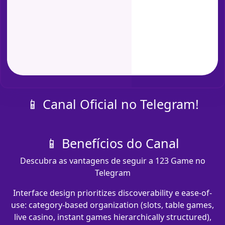
📱 Canal Oficial no Telegram!
📱 Benefícios do Canal
Descubra as vantagens de seguir a 123 Game no
Telegram
Interface design prioritizes discoverability e ease-of-
use: category-based organization (slots, table games,
live casino, instant games hierarchically structured),