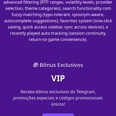
advanced filtering (RTP ranges, volatility levels, provider
selection, theme categories), search functionality com
fuzzy matching (typo-tolerant, synonym-aware,
autocomplete suggestions), favorites system (one-click
saving, quick access sidebar, sync across devices), e
recently played auto-tracking (session continuity,
return-to-game convenience).
🎁 Bônus Exclusivos
VIP
Receba bônus exclusivos do Telegram,
promoções especiais e códigos promocionais
únicos!