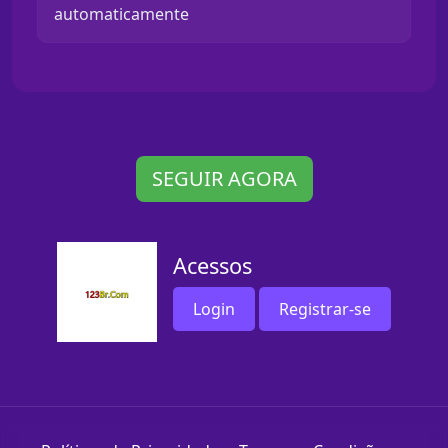
automaticamente
SEGUIR AGORA
Acessos
Login
Registrar-se