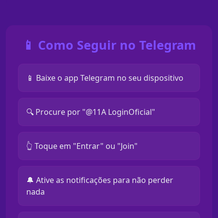
📱 Como Seguir no Telegram
📱 Baixe o app Telegram no seu dispositivo
🔍 Procure por "@11A LoginOficial"
👆 Toque em "Entrar" ou "Join"
🔔 Ative as notificações para não perder
nada