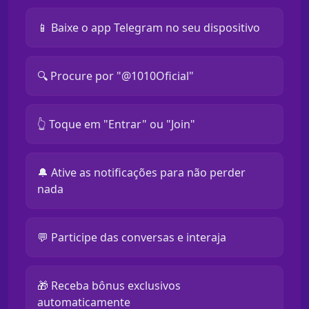
📱 Baixe o app Telegram no seu dispositivo
🔍 Procure por "@1010Oficial"
👆 Toque em "Entrar" ou "Join"
🔔 Ative as notificações para não perder
nada
💬 Participe das conversas e interaja
🎁 Receba bônus exclusivos
automaticamente