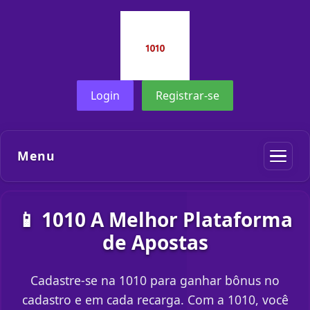
Login
Registrar-se
Menu
📱 1010 A Melhor Plataforma
de Apostas
Cadastre-se na 1010 para ganhar bônus no
cadastro e em cada recarga. Com a 1010, você