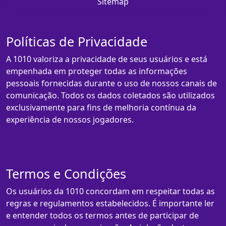
Sitemap
Políticas de Privacidade
A 1010 valoriza a privacidade de seus usuários e está
empenhada em proteger todas as informações
pessoais fornecidas durante o uso de nossos canais de
comunicação. Todos os dados coletados são utilizados
exclusivamente para fins de melhoria contínua da
experiência de nossos jogadores.
Termos e Condições
Os usuários da 1010 concordam em respeitar todas as
regras e regulamentos estabelecidos. É importante ler
e entender todos os termos antes de participar de