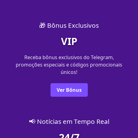
🎁 Bônus Exclusivos
VIP
Receba bônus exclusivos do Telegram,
promoções especiais e códigos promocionais
únicos!
Ver Bônus
📢 Notícias em Tempo Real
24/7