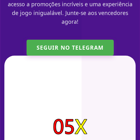
acesso a promoções incríveis e uma experiência
de jogo inigualável. Junte-se aos vencedores
agora!
SEGUIR NO TELEGRAM