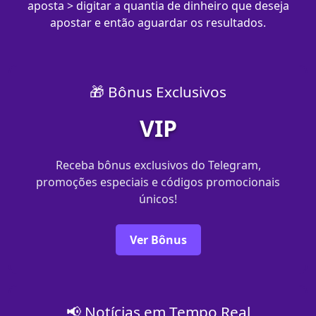
aposta > digitar a quantia de dinheiro que deseja
apostar e então aguardar os resultados.
🎁 Bônus Exclusivos
VIP
Receba bônus exclusivos do Telegram,
promoções especiais e códigos promocionais
únicos!
Ver Bônus
📢 Notícias em Tempo Real