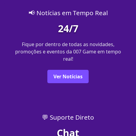
📢 Notícias em Tempo Real
24/7
Fique por dentro de todas as novidades,
promoções e eventos da 007 Game em tempo
real!
Ver Notícias
💬 Suporte Direto
Chat