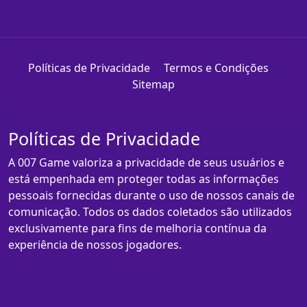
Políticas de Privacidade
Termos e Condições
Sitemap
Políticas de Privacidade
A 007 Game valoriza a privacidade de seus usuários e
está empenhada em proteger todas as informações
pessoais fornecidas durante o uso de nossos canais de
comunicação. Todos os dados coletados são utilizados
exclusivamente para fins de melhoria contínua da
experiência de nossos jogadores.