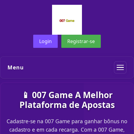
Login
Registrar-se
Menu
📱 007 Game A Melhor
Plataforma de Apostas
Cadastre-se na 007 Game para ganhar bônus no
cadastro e em cada recarga. Com a 007 Game,