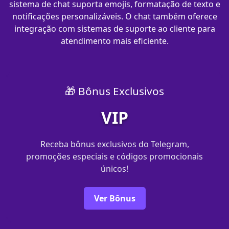
sistema de chat suporta emojis, formatação de texto e
notificações personalizáveis. O chat também oferece
integração com sistemas de suporte ao cliente para
atendimento mais eficiente.
🎁 Bônus Exclusivos
VIP
Receba bônus exclusivos do Telegram,
promoções especiais e códigos promocionais
únicos!
Ver Bônus