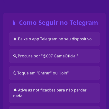
📱 Como Seguir no Telegram
📱 Baixe o app Telegram no seu dispositivo
🔍 Procure por "@007 GameOficial"
👆 Toque em "Entrar" ou "Join"
🔔 Ative as notificações para não perder
nada