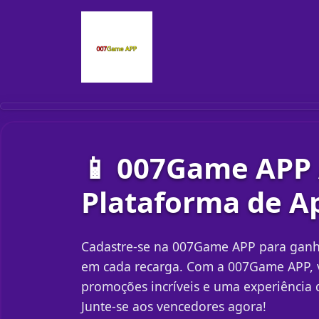
📱 007Game APP
Plataforma de A
Cadastre-se na 007Game APP para ganh
em cada recarga. Com a 007Game APP, 
promoções incríveis e uma experiência d
Junte-se aos vencedores agora!