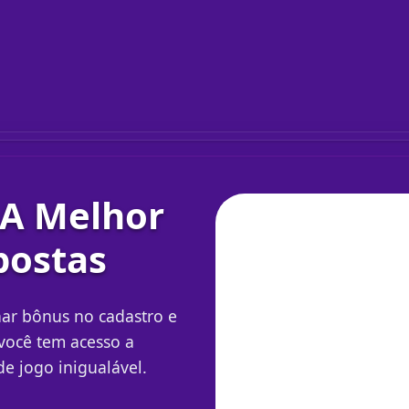
 A Melhor
postas
ar bônus no cadastro e
você tem acesso a
e jogo inigualável.