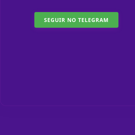
SEGUIR NO TELEGRAM