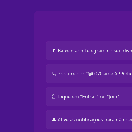
📱 Baixe o app Telegram no seu disp
🔍 Procure por "@007Game APPOfic
👆 Toque em "Entrar" ou "Join"
🔔 Ative as notificações para não p