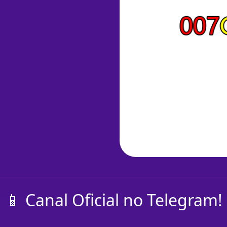
📱 Canal Oficial no Telegram!