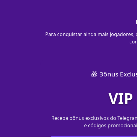
Para conquistar ainda mais jogadores, 
con
🎁 Bônus Exclu
VIP
Receba bônus exclusivos do Telegra
e códigos promocionai