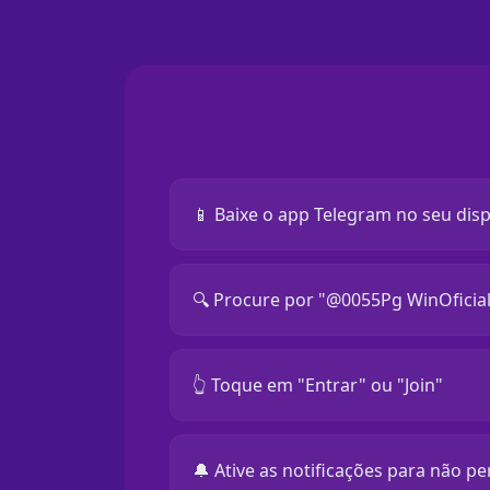
📱 Baixe o app Telegram no seu disp
🔍 Procure por "@0055Pg WinOficial
👆 Toque em "Entrar" ou "Join"
🔔 Ative as notificações para não p