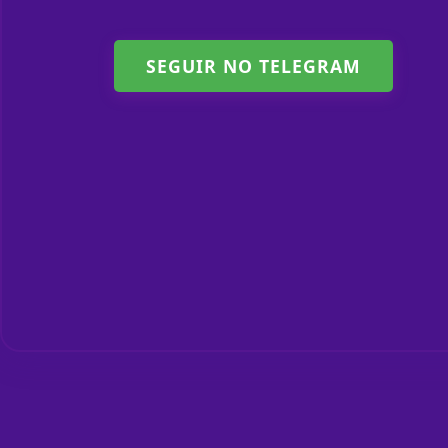
SEGUIR NO TELEGRAM