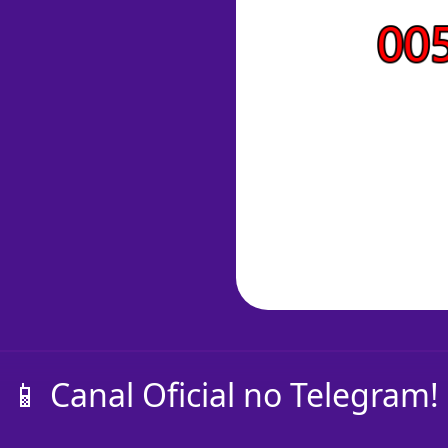
📱 Canal Oficial no Telegram!