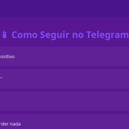
📱 Como Seguir no Telegram
ositivo
"
erder nada