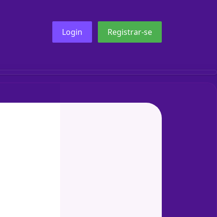
Login
Registrar-se