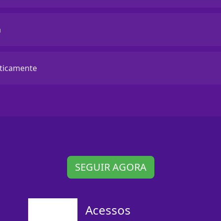
a
aticamente
SEGUIR AGORA
Acessos