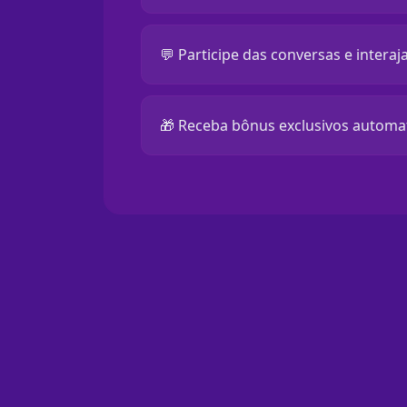
💬 Participe das conversas e interaj
🎁 Receba bônus exclusivos autom