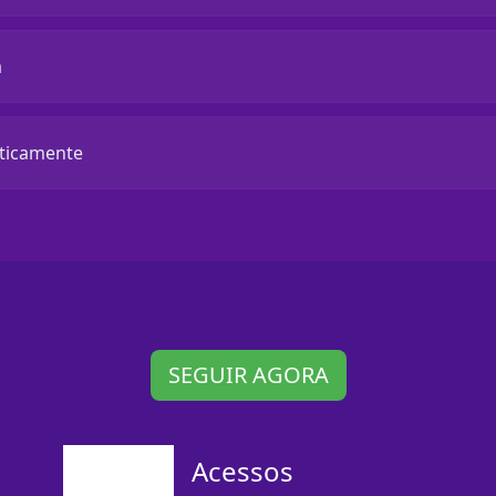
a
aticamente
SEGUIR AGORA
Acessos