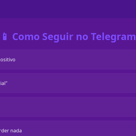
📱 Como Seguir no Telegram
ositivo
ial"
erder nada