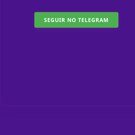
SEGUIR NO TELEGRAM