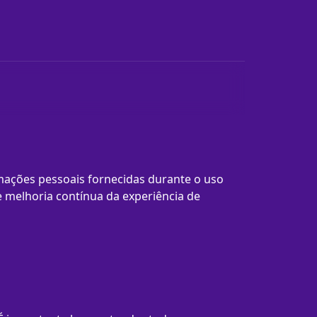
mações pessoais fornecidas durante o uso
e melhoria contínua da experiência de