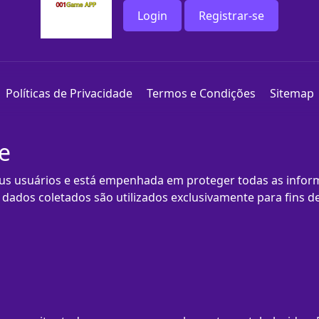
Login
Registrar-se
Políticas de Privacidade
Termos e Condições
Sitemap
de
eus usuários e está empenhada em proteger todas as infor
dados coletados são utilizados exclusivamente para fins d