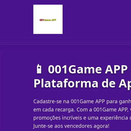
📱 001Game APP
Plataforma de A
Cadastre-se na 001Game APP para ganh
em cada recarga. Com a 001Game APP, 
promoções incríveis e uma experiência d
Junte-se aos vencedores agora!